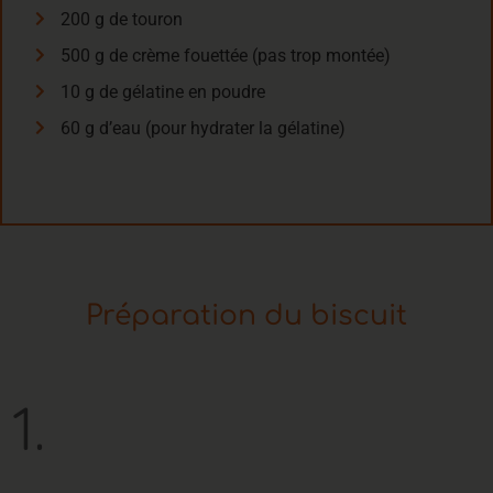
200 g de touron
500 g de crème fouettée (pas trop montée)
10 g de gélatine en poudre
60 g d’eau (pour hydrater la gélatine)
Préparation du biscuit
1.