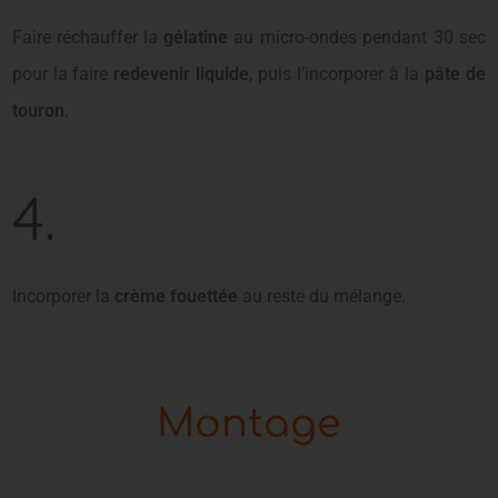
Faire réchauffer la
gélatine
au micro-ondes pendant 30 sec
pour la faire
redevenir liquide
, puis l’incorporer à la
pâte de
touron
.
4.
Incorporer la
crème fouettée
au reste du mélange.
Montage