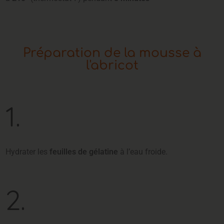
Préparation de la mousse à
l'abricot
1.
Hydrater les
feuilles de gélatine
à l’eau froide.
2.