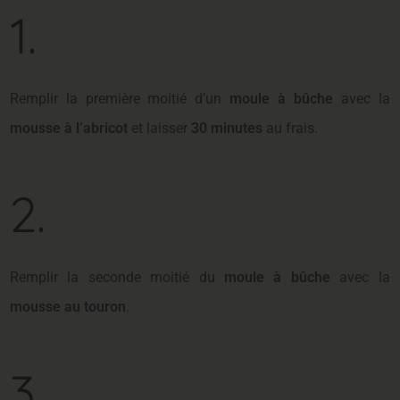
1.
Remplir la première moitié d’un
moule à bûche
avec la
mousse à l’abricot
et laisser
30 minutes
au frais.
2.
Remplir la seconde moitié du
moule à bûche
avec la
mousse au touron
.
3.