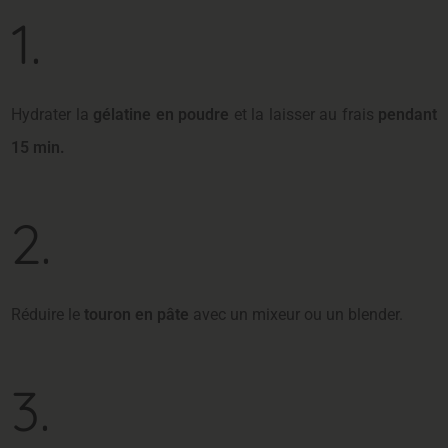
1.
Hydrater la
gélatine en poudre
et la laisser au frais
pendant
15 min.
2.
Réduire le
touron en pâte
avec un mixeur ou un blender.
3.