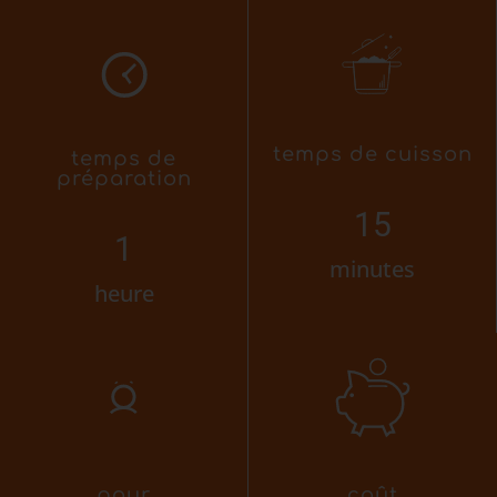
temps de cuisson
temps de
préparation
15
1
minutes
heure
pour
coût