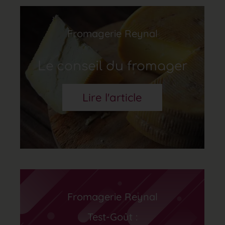
Fromagerie Reynal
Le conseil du fromager
Lire l'article
Fromagerie Reynal
Test-Goût :