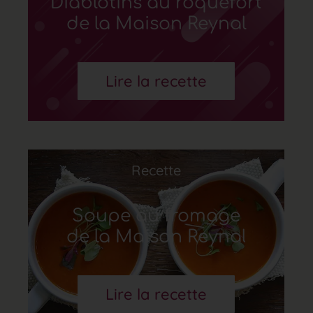
Diablotins au roquefort
de la Maison Reynal
Lire la recette
Recette
Soupe au fromage
de la Maison Reynal
Lire la recette