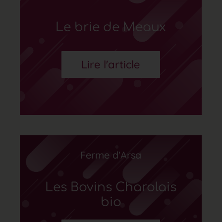
Le brie de Meaux
Lire l'article
Ferme d'Arsa
Les Bovins Charolais
bio