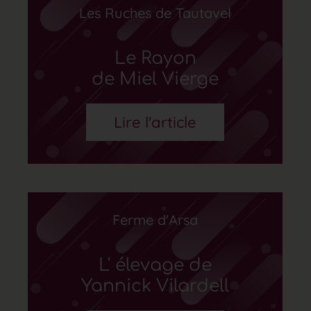
Les Ruches de Tautavel
Le Rayon
de Miel Vierge
Lire l'article
Ferme d'Arsa
L' élevage de
Yannick Vilardell