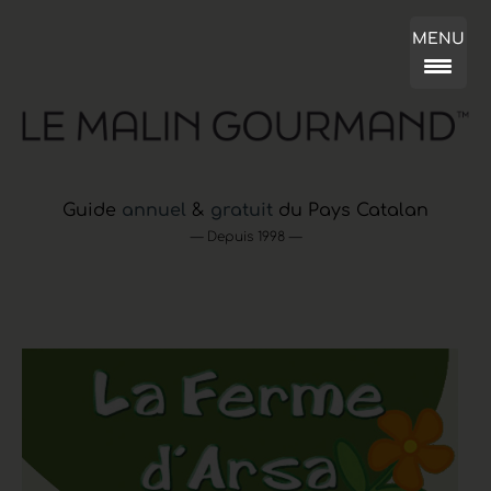
MENU
Guide
annuel
&
gratuit
du Pays Catalan
— Depuis 1998 —