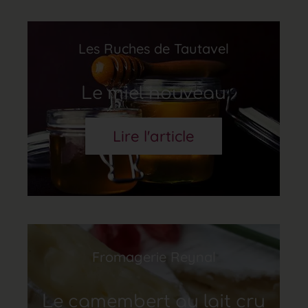
Les Ruches de Tautavel
Le miel nouveau
Lire l'article
Fromagerie Reynal
Le camembert au lait cru