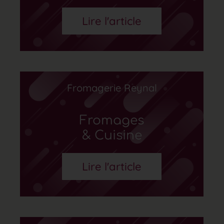
Lire l'article
Fromagerie Reynal
Fromages
& Cuisine
Lire l'article