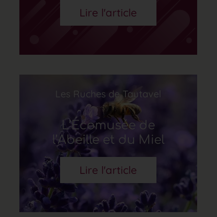
Lire l'article
Les Ruches de Tautavel
L’Écomusée de
l’Abeille et du Miel
Lire l'article