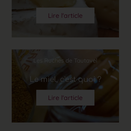
Lire l'article
Les Ruches de Tautavel
Le miel, c'est quoi ?
Lire l'article