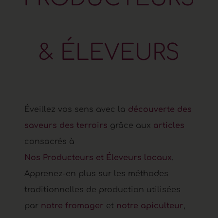
&
É
L
E
V
E
U
R
S
Éveillez vos sens avec la
découverte des
saveurs des terroirs
grâce aux
articles
consacrés à
Nos Producteurs et Éleveurs locaux
.
Apprenez-en plus sur les méthodes
traditionnelles de production utilisées
par
notre fromager
et
notre apiculteur
,