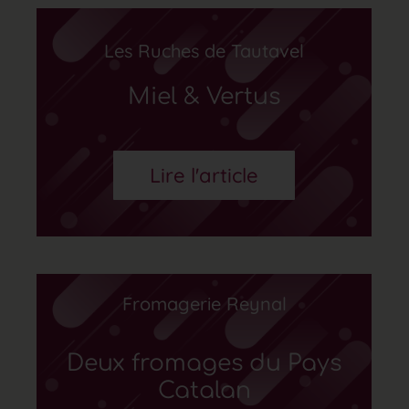
Les Ruches de Tautavel
Miel & Vertus
Lire l'article
Fromagerie Reynal
Deux fromages du Pays
Catalan