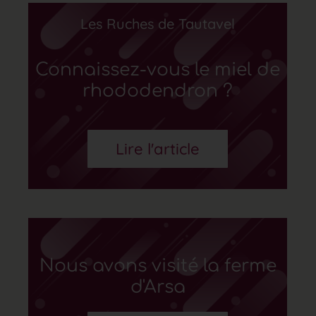
Les Ruches de Tautavel
Connaissez-vous le miel de
rhododendron ?
Lire l'article
Nous avons visité la ferme
d'Arsa