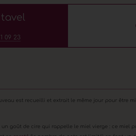
tavel
1 09 23
eau est recueilli et extrait le même jour pour être mi
 un goût de cire qui rappelle le miel vierge : ce miel 