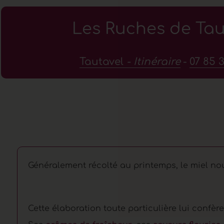
Les Ruches de Tau
Tautavel
- Itinéraire
-
07 85 3
Généralement récolté au printemps, le miel nouv
Cette élaboration toute particulière lui confère