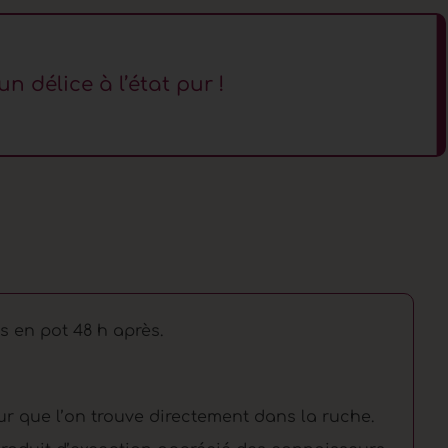
un délice à l’état pur !
s en pot 48 h après.
pur que l’on trouve directement dans la ruche.