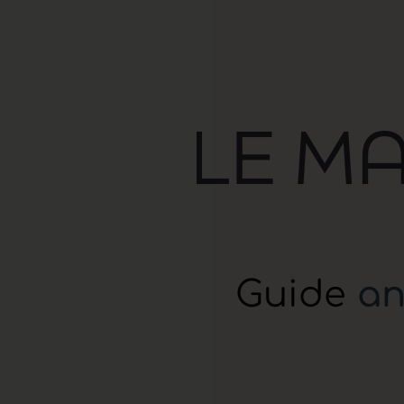
Guide
an