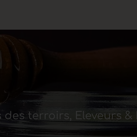
 des terroirs, Éleveurs 