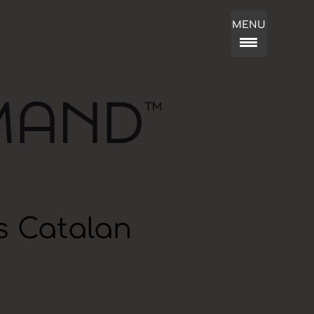
MENU
s Catalan