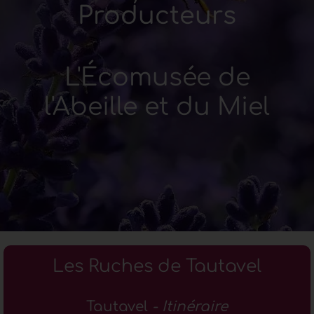
Producteurs
L'Écomusée de
l'Abeille et du Miel
Les Ruches de Tautavel
Tautavel
- Itinéraire