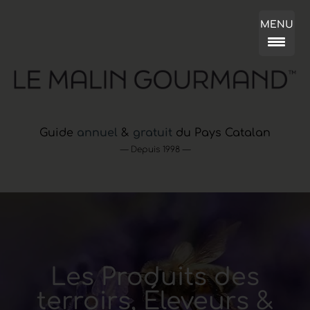
MENU
Guide
annuel
&
gratuit
du Pays Catalan
— Depuis 1998 —
Les Produits des
terroirs, Éleveurs &