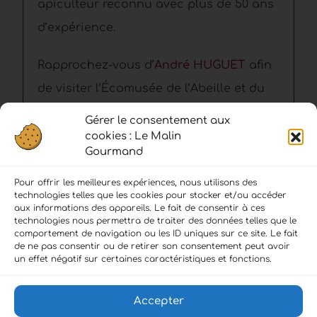
apiculteur reconnu avec plus de 50 ans
d’expérience.
Rapprochez-vous d’
André HUGUET
afin
de visiter l’Écomusée de l’Abeille et du
Miel et de découvrir ses savoureux
Gérer le consentement aux
produits.
cookies : Le Malin
Gourmand
Pour offrir les meilleures expériences, nous utilisons des
technologies telles que les cookies pour stocker et/ou accéder
aux informations des appareils. Le fait de consentir à ces
technologies nous permettra de traiter des données telles que le
comportement de navigation ou les ID uniques sur ce site. Le fait
de ne pas consentir ou de retirer son consentement peut avoir
LIENS :
un effet négatif sur certaines caractéristiques et fonctions.
Accueil
Accepter