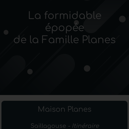
La formidable
épopée
de la Famille Planes
Maison Planes
Saillagouse
- Itinéraire