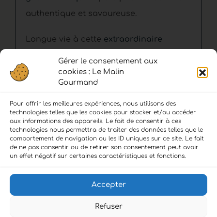
authentique et savoureuse.
Longue vie à cette
extraordinaire
tradition familiale de haute qualité
qui
Gérer le consentement aux
se transmet de père en fils depuis 1895.
cookies : Le Malin
Gourmand
Pour offrir les meilleures expériences, nous utilisons des
technologies telles que les cookies pour stocker et/ou accéder
aux informations des appareils. Le fait de consentir à ces
technologies nous permettra de traiter des données telles que le
comportement de navigation ou les ID uniques sur ce site. Le fait
de ne pas consentir ou de retirer son consentement peut avoir
LIENS :
un effet négatif sur certaines caractéristiques et fonctions.
Accueil
Accepter
Politique de confidentialité
Refuser