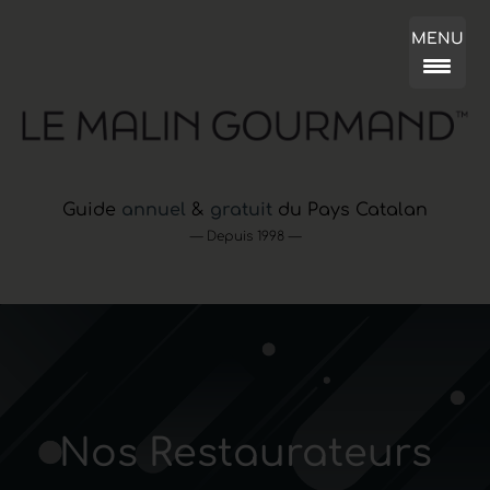
MENU
Guide
annuel
&
gratuit
du Pays Catalan
— Depuis 1998 —
Nos Restaurateurs