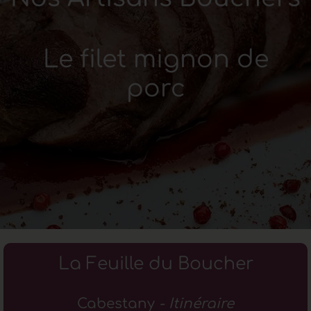
Le filet mignon de
porc
La Feuille du Boucher
Cabestany
- Itinéraire