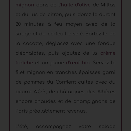
mignon
dans de
l’huile d’
olive
de Millas
et du jus de citron, puis dorez-le durant
20 minutes à feu moyen avec de la
sauge et du cerfeuil ciselé. Sortez-le de
la cocotte, déglacez avec une fondue
d’échalotes, puis ajoutez de la
crème
fraîche
et un jaune
d’œuf bio
. Servez le
filet mignon en tranches épaisses garni
de pommes du Conflent cuites avec du
beurre A.O.P., de châtaignes des Albères
encore chaudes et de champignons de
Paris préalablement revenus.
L’été, accompagnez votre salade