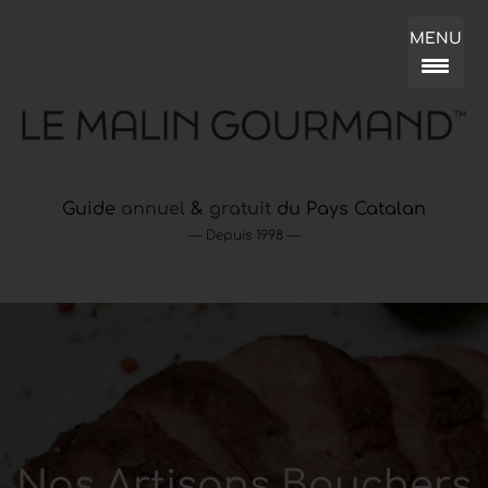
MENU
Guide
annuel
&
gratuit
du Pays Catalan
— Depuis 1998 —
Nos Artisans Bouchers