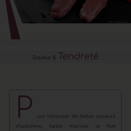
Tendreté
Saveur &
P
our retrouver de belles saveurs
d’automne, faites
mariner le filet