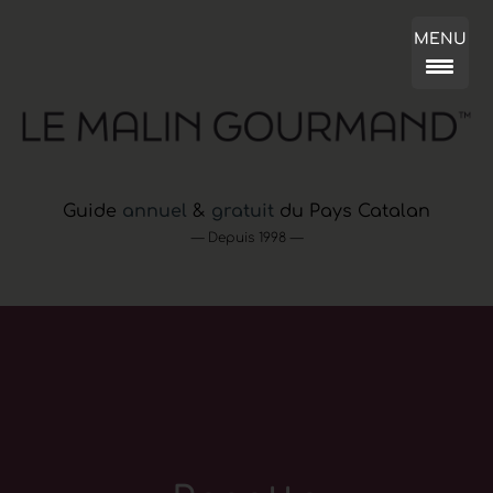
MENU
Guide
annuel
&
gratuit
du Pays Catalan
— Depuis 1998 —