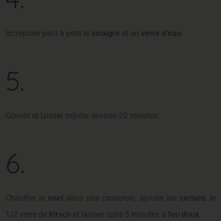
Incorporer petit à petit le
vinaigre
et un
verre d’eau
.
5.
Couvrir et laisser mijoter environ 20 minutes.
6.
Chauffer le
miel
dans une casserole, ajouter les
cerises
, le
1/2 verre de
Kirsch
et laisser cuire 5 minutes à
feu doux
.