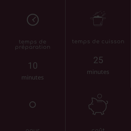
temps de cuisson
temps de
préparation
25
10
minutes
minutes
pour
coût