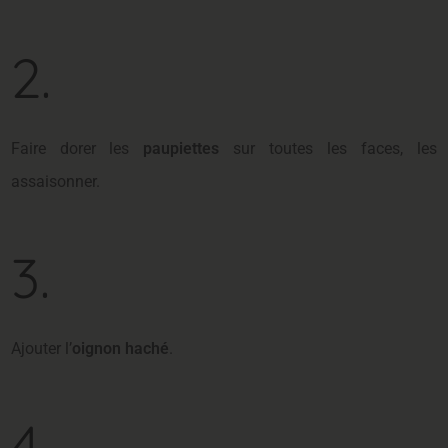
2.
Faire dorer les
paupiettes
sur toutes les faces, les
assaisonner.
3.
Ajouter l’
oignon haché
.
4.