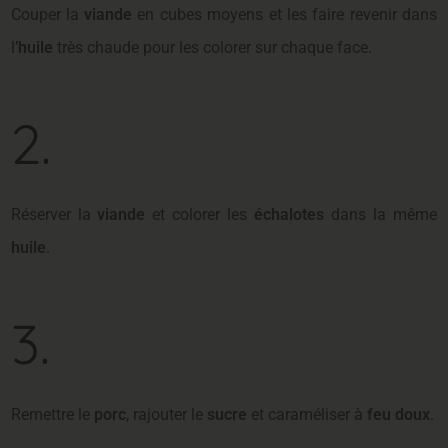
Couper la
viande
en cubes moyens et les faire revenir dans
l’
huile
très chaude pour les colorer sur chaque face.
2.
Réserver la
viande
et colorer les
échalotes
dans la même
huile
.
3.
Remettre le
porc
, rajouter le
sucre
et caraméliser à
feu doux
.