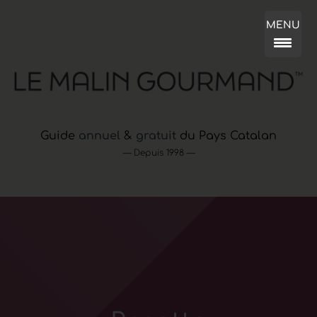
MENU
Guide
annuel
&
gratuit
du Pays Catalan
— Depuis 1998 —