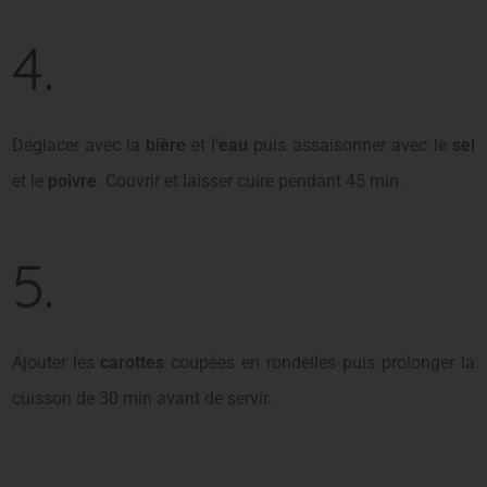
4.
Déglacer avec la
bière
et l’
eau
puis assaisonner avec le
sel
et le
poivre
. Couvrir et laisser cuire pendant 45 min.
5.
Ajouter les
carottes
coupées en rondelles puis prolonger la
cuisson de 30 min avant de servir.