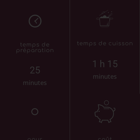
temps de cuisson
temps de
préparation
1 h 
15
25
minutes
minutes
pour
coût