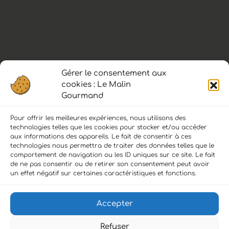
Gérer le consentement aux
cookies : Le Malin
– L’abus d’alcool est dangereux pour la
Gourmand
santé, à consommer avec modération. –
Pour offrir les meilleures expériences, nous utilisons des
technologies telles que les cookies pour stocker et/ou accéder
aux informations des appareils. Le fait de consentir à ces
technologies nous permettra de traiter des données telles que le
comportement de navigation ou les ID uniques sur ce site. Le fait
de ne pas consentir ou de retirer son consentement peut avoir
LIENS :
un effet négatif sur certaines caractéristiques et fonctions.
Accueil
Accepter
Politique de confidentialité
Refuser