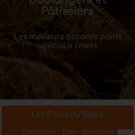
Pâtissiers
Les meilleurs accords pains
spéciaux /mets
Les Pains du Soleil
Cabestany - Elne
- Itinéraires