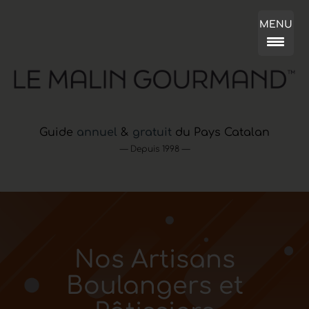
MENU
Guide
annuel
&
gratuit
du Pays Catalan
— Depuis 1998 —
Nos Artisans
Boulangers et