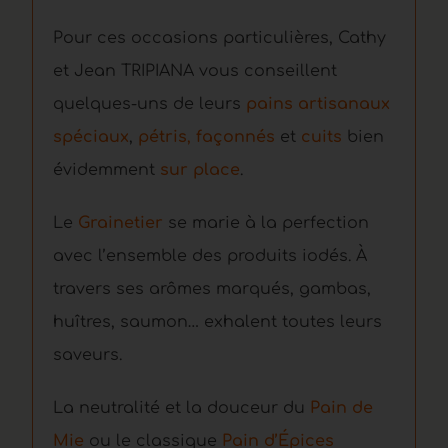
Pour ces occasions particulières, Cathy
et Jean TRIPIANA vous conseillent
quelques-uns de leurs
pains artisanaux
spéciaux
,
pétris
,
façonnés
et
cuits
bien
évidemment
sur place
.
Le
Grainetier
se marie à la perfection
avec l’ensemble des produits iodés. À
travers ses arômes marqués, gambas,
huîtres, saumon… exhalent toutes leurs
saveurs.
La neutralité et la douceur du
Pain de
Mie
ou le classique
Pain d’Épices