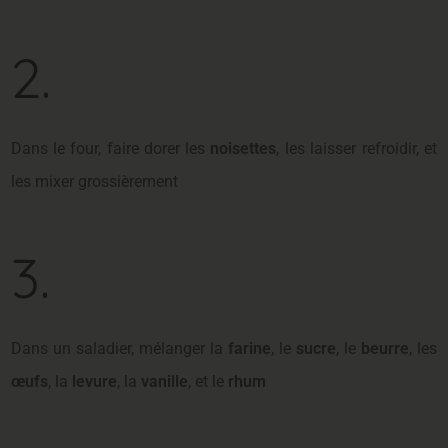
2.
Dans le four, faire dorer les
noisettes
, les laisser refroidir, et
les mixer grossièrement
3.
Dans un saladier, mélanger la
farine
, le
sucre
, le
beurre
, les
œufs
, la
levure
, la
vanille
, et le
rhum