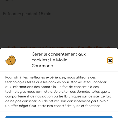
Enfourner pendant 15 min
Cette recette vous a été présentée par
Christian Guasch
Gérer le consentement aux
du
Pain de Papou
cookies : Le Malin
Formiguères
Gourmand
Itinéraire
–
04 68 04 44 96
Pour offrir les meilleures expériences, nous utilisons des
technologies telles que les cookies pour stocker et/ou accéder
aux informations des appareils. Le fait de consentir à ces
technologies nous permettra de traiter des données telles que le
comportement de navigation ou les ID uniques sur ce site. Le fait
de ne pas consentir ou de retirer son consentement peut avoir
LIENS :
un effet négatif sur certaines caractéristiques et fonctions.
Accueil