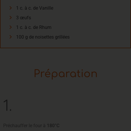
1 c. à c. de Vanille
3 œufs
1 c. à c. de Rhum
100 g de noisettes grillées
Préparation
1.
Préchauffer le four à
180°C