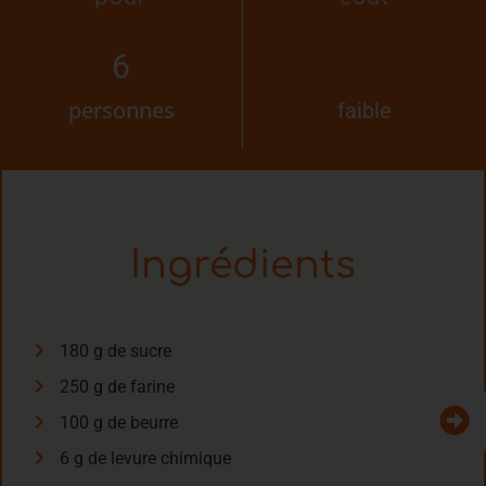
6
personnes
faible
Ingrédients
180 g de sucre
250 g de farine
100 g de beurre
6 g de levure chimique