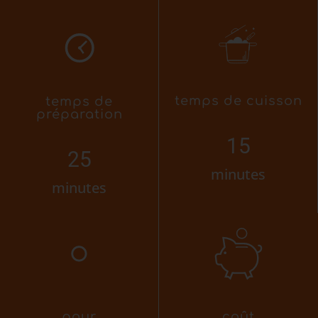
temps de cuisson
temps de
préparation
15
25
minutes
minutes
pour
coût