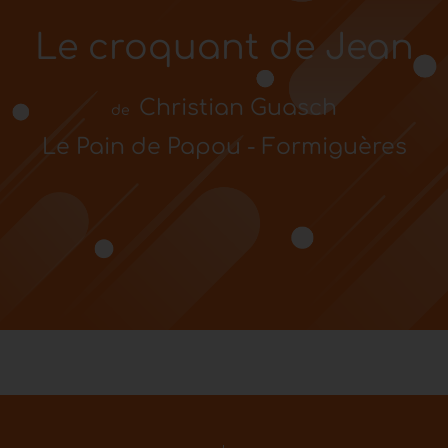
Le croquant de Jean
Christian Guasch
de
Le Pain de Papou - Formiguères