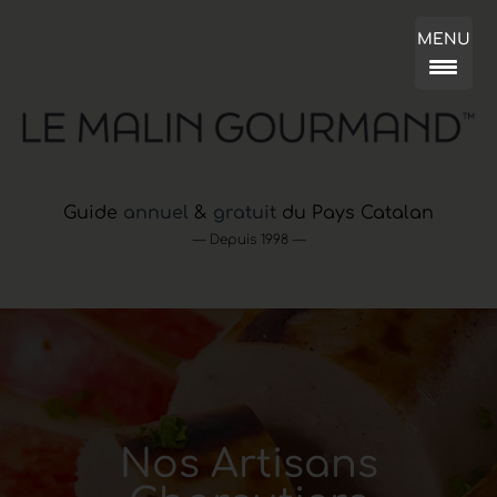
MENU
Guide
annuel
&
gratuit
du Pays Catalan
— Depuis 1998 —
Nos Artisans