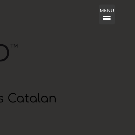
MENU
s Catalan