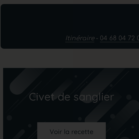
Maison Plane
Itinéraire
-
04 68 04 72 
Civet de sanglier
Voir la recette