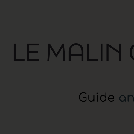
Guide
an