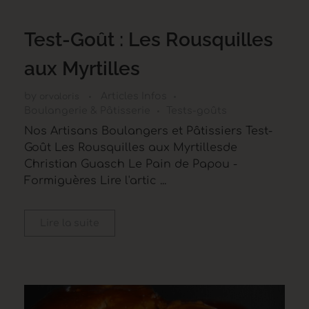
Test-Goût : Les Rousquilles
aux Myrtilles
by
Articles Infos
orvaloris
Boulangerie & Pâtisserie
Tests-goûts
Nos Artisans Boulangers et Pâtissiers Test-
Goût Les Rousquilles aux Myrtillesde
Christian Guasch Le Pain de Papou -
Formiguères Lire l'artic ...
Lire la suite