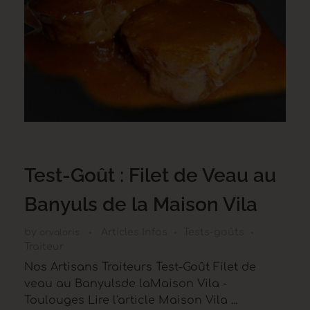
Test-Goût : Filet de Veau au
Banyuls de la Maison Vila
by
Articles Infos
Tests-goûts
orvaloris
Traiteur
Nos Artisans Traiteurs Test-Goût Filet de
veau au Banyulsde laMaison Vila -
Toulouges Lire l'article Maison Vila ...